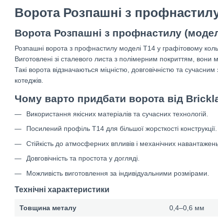
Ворота Розпашні з профнастилу
Ворота Розпашні з профнастилу (модел
Розпашні ворота з профнастилу моделі Т14 у графітовому коль
Виготовлені зі сталевого листа з полімерним покриттям, вони
Такі ворота відзначаються міцністю, довговічністю та сучасним 
котеджів.
Чому варто придбати ворота від Brickl
Використання якісних матеріалів та сучасних технологій.
Посилений профіль Т14 для більшої жорсткості конструкції.
Стійкість до атмосферних впливів і механічних навантажень
Довговічність та простота у догляді.
Можливість виготовлення за індивідуальними розмірами.
Технічні характеристики
Товщина металу
0,4–0,6 мм