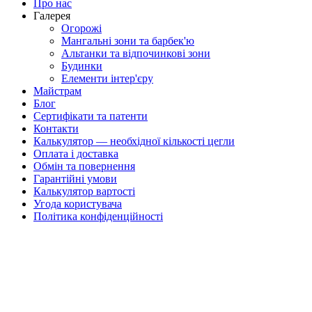
Про нас
Галерея
Огорожі
Мангальні зони та барбек'ю
Альтанки та відпочинкові зони
Будинки
Елементи інтер'єру
Майстрам
Блог
Сертифікати та патенти
Контакти
Калькулятор — необхідної кількості цегли
Оплата і доставка
Обмін та повернення
Гарантійні умови
Калькулятор вартості
Угода користувача
Політика конфіденційності