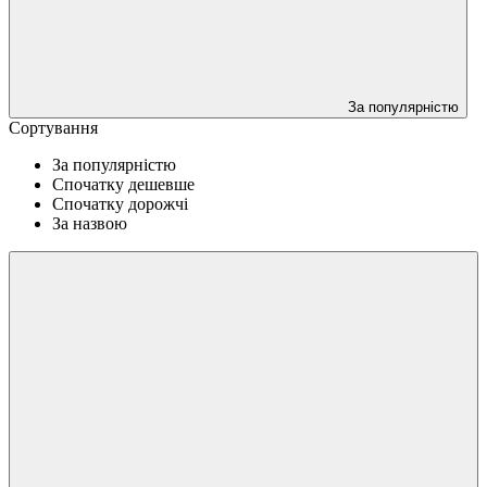
За популярністю
Сортування
За популярністю
Спочатку дешевше
Спочатку дорожчі
За назвою