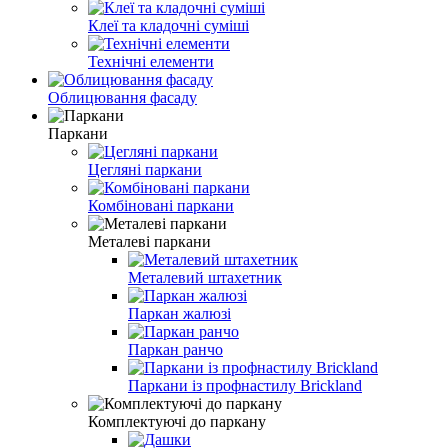
Клеї та кладочні суміші
Технічні елементи
Облицювання фасаду
Паркани
Цегляні паркани
Комбіновані паркани
Металеві паркани
Металевий штахетник
Паркан жалюзі
Паркан ранчо
Паркани із профнастилу Brickland
Комплектуючі до паркану