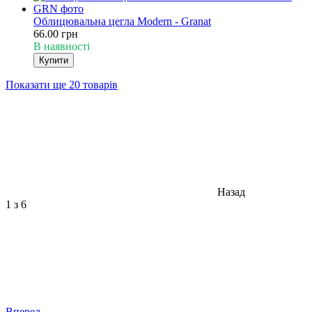
Облицювальна цегла Modern - Granat
66.00 грн
В наявності
Купити
Показати ще 20 товарів
Назад
1
з 6
Вперед