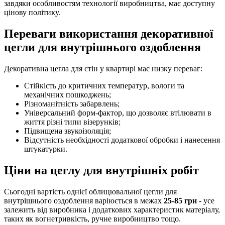
завдяки особливостям технології виробництва, має доступну
цінову політику.
Переваги використання декоративної
цегли для внутрішнього оздоблення
Декоративна цегла для стін у квартирі має низку переваг:
Стійкість до критичних температур, вологи та
механічних пошкоджень;
Різноманітність забарвлень;
Універсальний форм-фактор, що дозволяє втілювати в
життя різні типи візерунків;
Підвищена звукоізоляція;
Відсутність необхідності додаткової обробки і нанесення
штукатурки.
Ціни на цеглу для внутрішніх робіт
Сьогодні вартість однієї облицювальної цегли для
внутрішнього оздоблення варіюється в межах
25-85 грн
- усе
залежить від виробника і додаткових характеристик матеріалу,
таких як вогнетривкість, ручне виробництво тощо.