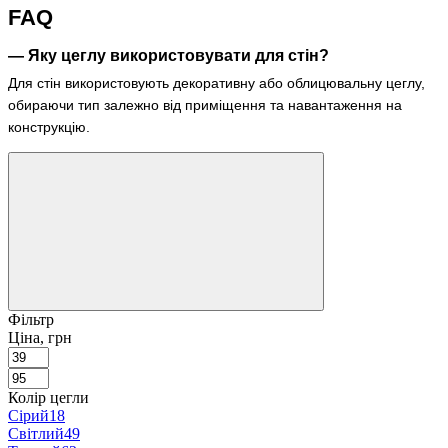
FAQ
— Яку цеглу використовувати для стін?
Для стін використовують декоративну або облицювальну цеглу,
обираючи тип залежно від приміщення та навантаження на
конструкцію.
Фільтр
Ціна, грн
Колір цегли
Сірий
18
Світлий
49